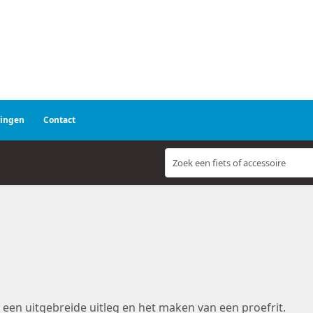
ringen
Contact
en uitgebreide uitleg en het maken van een proefrit.