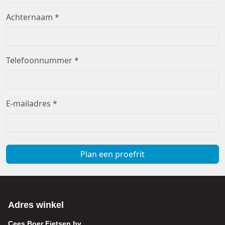
Achternaam *
Telefoonnummer *
E-mailadres *
Plan een proefrit
Adres winkel
Cees Boer Fietsen bv