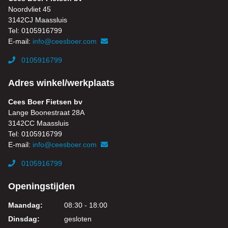
Noordvliet 45
3142CJ Maassluis
Tel: 0105916799
E-mail:
info@ceesboer.com
0105916799
Adres winkel/werkplaats
Cees Boer Fietsen bv
Lange Boonestraat 28A
3142CC Maassluis
Tel: 0105916799
E-mail:
info@ceesboer.com
0105916799
Openingstijden
Maandag:
08:30 - 18:00
Dinsdag:
gesloten