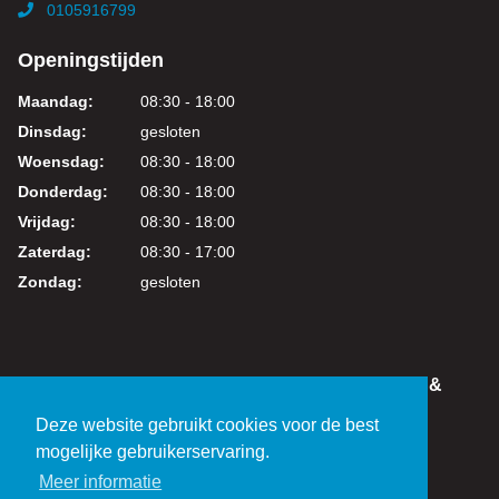
0105916799
Openingstijden
Maandag:
08:30 - 18:00
Dinsdag:
gesloten
Woensdag:
08:30 - 18:00
Donderdag:
08:30 - 18:00
Vrijdag:
08:30 - 18:00
Zaterdag:
08:30 - 17:00
Zondag:
gesloten
IN DEZE WEBSHOP KUNT U VEILIG WINKELEN &
BETALEN
Deze website gebruikt cookies voor de best
KVK: 24219317
mogelijke gebruikerservaring.
BTW: NL821038461B01
Meer informatie