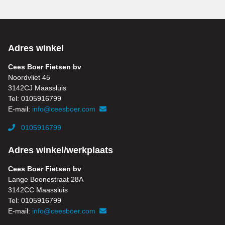
Adres winkel
Cees Boer Fietsen bv
Noordvliet 45
3142CJ Maassluis
Tel: 0105916799
E-mail:
info@ceesboer.com
0105916799
Adres winkel/werkplaats
Cees Boer Fietsen bv
Lange Boonestraat 28A
3142CC Maassluis
Tel: 0105916799
E-mail:
info@ceesboer.com