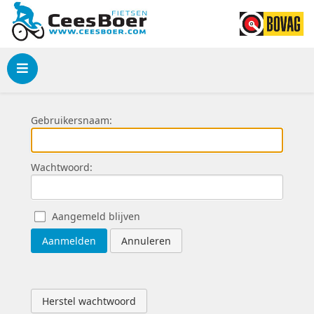
Menu
Gebruikersnaam:
Wachtwoord:
Aangemeld blijven
Aanmelden
Annuleren
Herstel wachtwoord