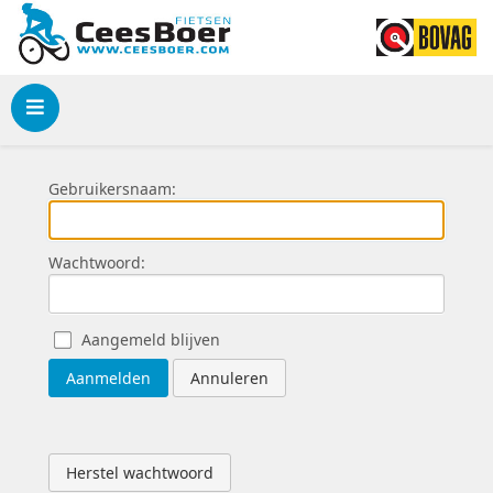
Menu
Gebruikersnaam:
Wachtwoord:
Aangemeld blijven
Aanmelden
Annuleren
Herstel wachtwoord