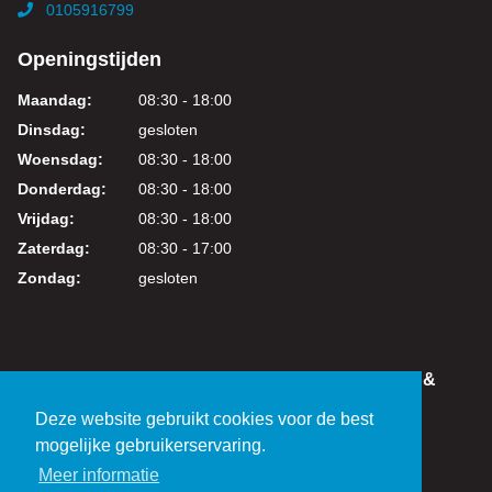
0105916799
Openingstijden
Maandag:
08:30 - 18:00
Dinsdag:
gesloten
Woensdag:
08:30 - 18:00
Donderdag:
08:30 - 18:00
Vrijdag:
08:30 - 18:00
Zaterdag:
08:30 - 17:00
Zondag:
gesloten
IN DEZE WEBSHOP KUNT U VEILIG WINKELEN &
BETALEN
Deze website gebruikt cookies voor de best
KVK: 24219317
mogelijke gebruikerservaring.
BTW: NL821038461B01
Meer informatie