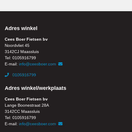
Adres winkel
Cees Boer Fietsen bv
Noordvliet 45
3142CJ Maassluis
Tel: 0105916799
E-mail:
info@ceesboer.com
0105916799
Adres winkel/werkplaats
Cees Boer Fietsen bv
Lange Boonestraat 28A
3142CC Maassluis
Tel: 0105916799
E-mail:
info@ceesboer.com