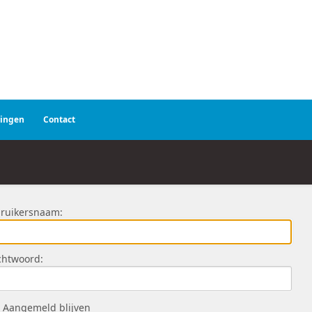
ringen
Contact
ruikersnaam:
htwoord:
Aangemeld blijven