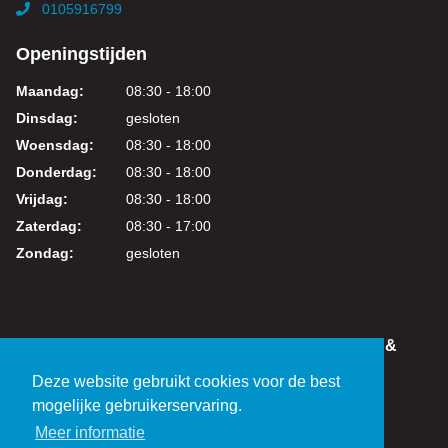
0105916799
Openingstijden
Maandag:
08:30 - 18:00
Dinsdag:
gesloten
Woensdag:
08:30 - 18:00
Donderdag:
08:30 - 18:00
Vrijdag:
08:30 - 18:00
Zaterdag:
08:30 - 17:00
Zondag:
gesloten
IN DEZE WEBSHOP KUNT U VEILIG WINKELEN &
BETALEN
Deze website gebruikt cookies voor de best
KVK: 24219317
mogelijke gebruikerservaring.
BTW: NL821038461B01
Meer informatie