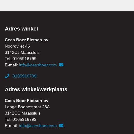
Adres winkel
Cees Boer Fietsen bv
Noordvliet 45
3142CJ Maassluis
Tel: 0105916799
E-mail:
info@ceesboer.com
0105916799
Adres winkel/werkplaats
Cees Boer Fietsen bv
Lange Boonestraat 28A
3142CC Maassluis
Tel: 0105916799
E-mail:
info@ceesboer.com