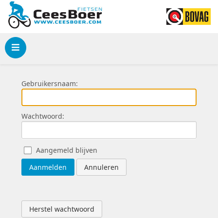
Menu
Gebruikersnaam:
Wachtwoord:
Aangemeld blijven
Aanmelden
Annuleren
Herstel wachtwoord