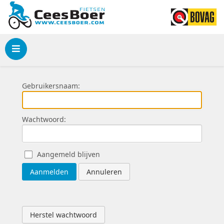
Menu
Gebruikersnaam:
Wachtwoord:
Aangemeld blijven
Aanmelden
Annuleren
Herstel wachtwoord