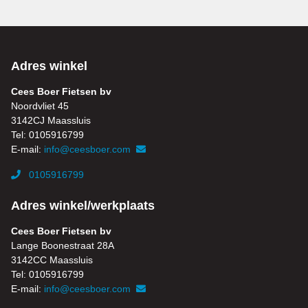
Adres winkel
Cees Boer Fietsen bv
Noordvliet 45
3142CJ Maassluis
Tel: 0105916799
E-mail:
info@ceesboer.com
0105916799
Adres winkel/werkplaats
Cees Boer Fietsen bv
Lange Boonestraat 28A
3142CC Maassluis
Tel: 0105916799
E-mail:
info@ceesboer.com