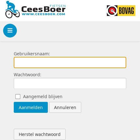
Menu
Gebruikersnaam:
Wachtwoord:
Aangemeld blijven
Aanmelden
Annuleren
Herstel wachtwoord