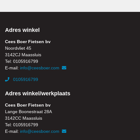
Adres winkel
Cees Boer Fietsen bv
Noordvliet 45
3142CJ Maassluis
Tel: 0105916799
E-mail:
info@ceesboer.com
0105916799
Adres winkel/werkplaats
Cees Boer Fietsen bv
Lange Boonestraat 28A
3142CC Maassluis
Tel: 0105916799
E-mail:
info@ceesboer.com