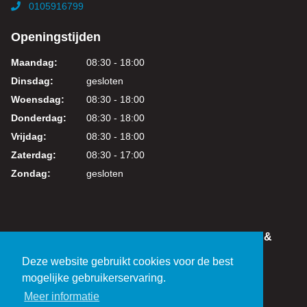
0105916799
Openingstijden
Maandag:
08:30 - 18:00
Dinsdag:
gesloten
Woensdag:
08:30 - 18:00
Donderdag:
08:30 - 18:00
Vrijdag:
08:30 - 18:00
Zaterdag:
08:30 - 17:00
Zondag:
gesloten
IN DEZE WEBSHOP KUNT U VEILIG WINKELEN &
BETALEN
Deze website gebruikt cookies voor de best
KVK: 24219317
mogelijke gebruikerservaring.
BTW: NL821038461B01
Meer informatie