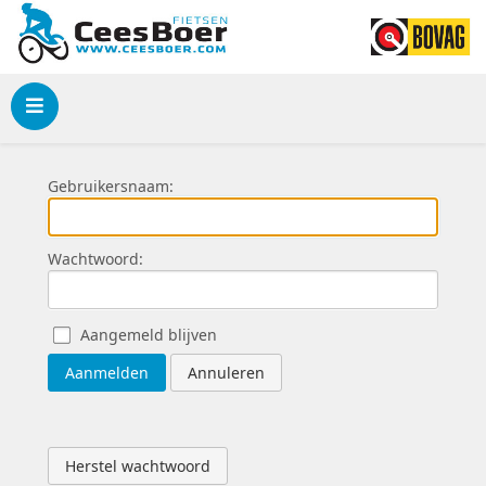
Menu
Gebruikersnaam:
Wachtwoord:
Aangemeld blijven
Aanmelden
Annuleren
Herstel wachtwoord