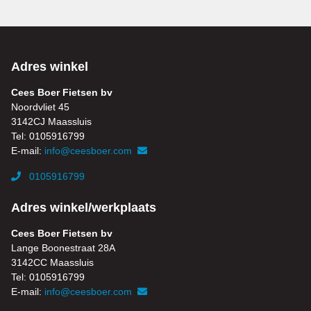
Adres winkel
Cees Boer Fietsen bv
Noordvliet 45
3142CJ Maassluis
Tel: 0105916799
E-mail:
info@ceesboer.com
0105916799
Adres winkel/werkplaats
Cees Boer Fietsen bv
Lange Boonestraat 28A
3142CC Maassluis
Tel: 0105916799
E-mail:
info@ceesboer.com