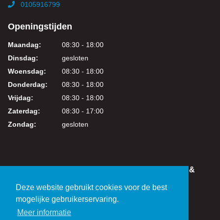
0105916799
Openingstijden
Maandag:
08:30 - 18:00
Dinsdag:
gesloten
Woensdag:
08:30 - 18:00
Donderdag:
08:30 - 18:00
Vrijdag:
08:30 - 18:00
Zaterdag:
08:30 - 17:00
Zondag:
gesloten
IN DEZE WEBSHOP KUNT U VEILIG WINKELEN &
BETALEN
Deze website gebruikt cookies voor de best
KVK: 24219317
mogelijke gebruikerservaring.
BTW: NL821038461B01
Meer informatie