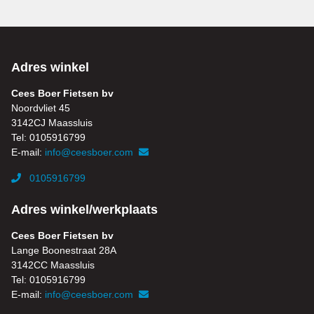
Adres winkel
Cees Boer Fietsen bv
Noordvliet 45
3142CJ Maassluis
Tel: 0105916799
E-mail:
info@ceesboer.com
0105916799
Adres winkel/werkplaats
Cees Boer Fietsen bv
Lange Boonestraat 28A
3142CC Maassluis
Tel: 0105916799
E-mail:
info@ceesboer.com