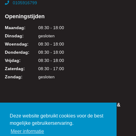
0105916799
Openingstijden
Maandag:
08:30 - 18:00
Dinsdag:
gesloten
Woensdag:
08:30 - 18:00
Donderdag:
08:30 - 18:00
Vrijdag:
08:30 - 18:00
Zaterdag:
08:30 - 17:00
Zondag:
gesloten
IN DEZE WEBSHOP KUNT U VEILIG WINKELEN &
BETALEN
Deze website gebruikt cookies voor de best
KVK: 24219317
mogelijke gebruikerservaring.
BTW: NL821038461B01
Meer informatie