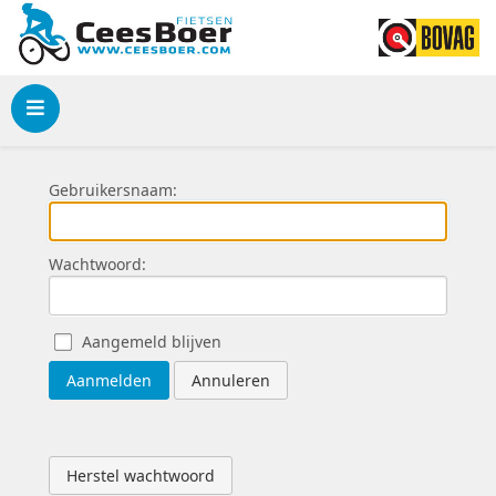
Menu
Gebruikersnaam:
Wachtwoord:
Aangemeld blijven
Aanmelden
Annuleren
Herstel wachtwoord