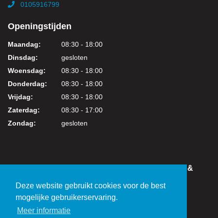
0105916799
Openingstijden
Maandag:
08:30 - 18:00
Dinsdag:
gesloten
Woensdag:
08:30 - 18:00
Donderdag:
08:30 - 18:00
Vrijdag:
08:30 - 18:00
Zaterdag:
08:30 - 17:00
Zondag:
gesloten
IN DEZE WEBSHOP KUNT U VEILIG WINKELEN &
BETALEN
Deze website gebruikt cookies voor de best
KVK: 24219317
mogelijke gebruikerservaring.
BTW: NL821038461B01
Meer informatie