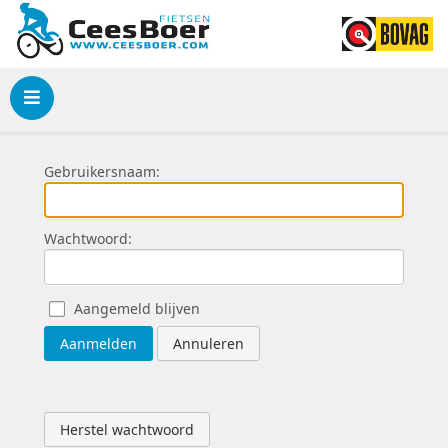
Menu
Gebruikersnaam:
Wachtwoord:
Aangemeld blijven
Aanmelden
Annuleren
Herstel wachtwoord