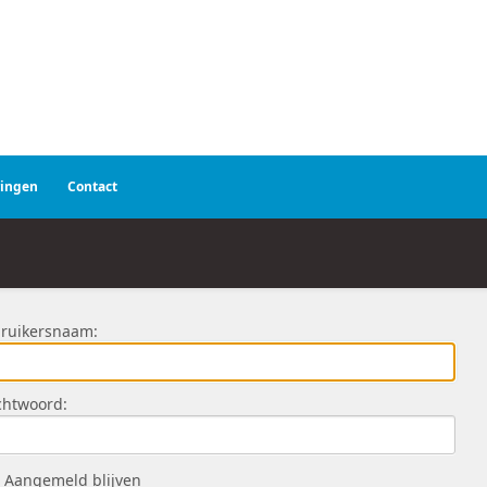
ringen
Contact
ruikersnaam:
htwoord:
Aangemeld blijven