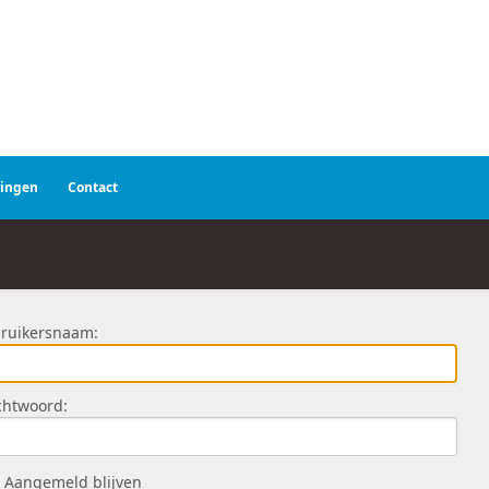
ringen
Contact
ruikersnaam:
htwoord:
Aangemeld blijven