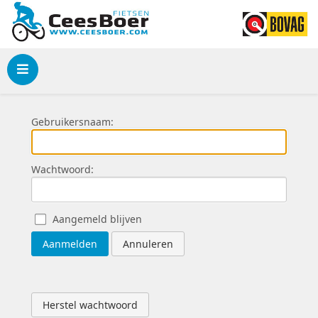
Menu
Gebruikersnaam:
Wachtwoord:
Aangemeld blijven
Aanmelden
Annuleren
Herstel wachtwoord