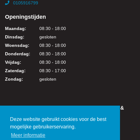
0105916799
Openingstijden
Maandag:
08:30 - 18:00
Dinsdag:
gesloten
Woensdag:
08:30 - 18:00
Donderdag:
08:30 - 18:00
Vrijdag:
08:30 - 18:00
Zaterdag:
08:30 - 17:00
Zondag:
gesloten
IN DEZE WEBSHOP KUNT U VEILIG WINKELEN &
BETALEN
Deze website gebruikt cookies voor de best
KVK: 24219317
mogelijke gebruikerservaring.
BTW: NL821038461B01
Meer informatie