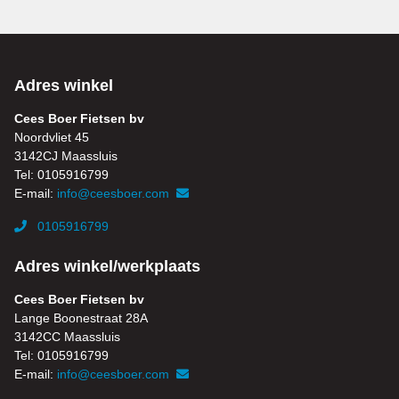
Adres winkel
Cees Boer Fietsen bv
Noordvliet 45
3142CJ Maassluis
Tel: 0105916799
E-mail:
info@ceesboer.com
0105916799
Adres winkel/werkplaats
Cees Boer Fietsen bv
Lange Boonestraat 28A
3142CC Maassluis
Tel: 0105916799
E-mail:
info@ceesboer.com