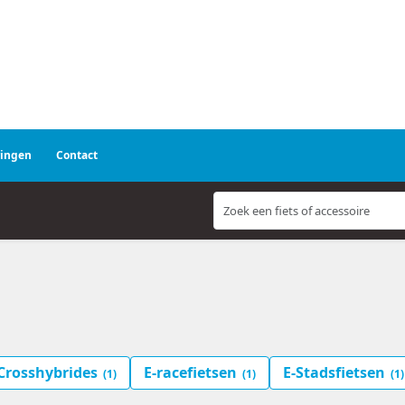
ringen
Contact
Crosshybrides
E-racefietsen
E-Stadsfietsen
(1)
(1)
(1)